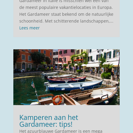
Gardameer in Italië is misschien wel één van
de meest populaire vakantielocaties in Europa.
Het Gardameer staat bekend om de natuurlijke
schoonheid. Met schitterende landschappen,...
Lees meer
Kamperen aan het
Gardameer: tips!
Het azuurblauwe Gardameer is een mega