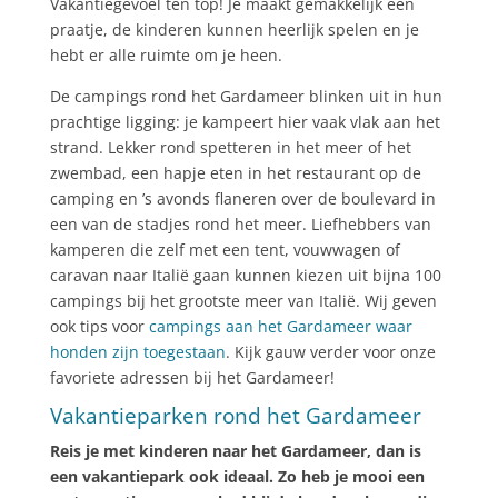
Vakantiegevoel ten top! Je maakt gemakkelijk een
praatje, de kinderen kunnen heerlijk spelen en je
hebt er alle ruimte om je heen.
De campings rond het Gardameer blinken uit in hun
prachtige ligging: je kampeert hier vaak vlak aan het
strand. Lekker rond spetteren in het meer of het
zwembad, een hapje eten in het restaurant op de
camping en ’s avonds flaneren over de boulevard in
een van de stadjes rond het meer. Liefhebbers van
kamperen die zelf met een tent, vouwwagen of
caravan naar Italië gaan kunnen kiezen uit bijna 100
campings bij het grootste meer van Italië. Wij geven
ook tips voor
campings aan het Gardameer waar
honden zijn toegestaan
. Kijk gauw verder voor onze
favoriete adressen bij het Gardameer!
Vakantieparken rond het Gardameer
Reis je met kinderen naar het Gardameer, dan is
een vakantiepark ook ideaal. Zo heb je mooi een