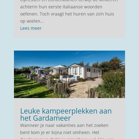
achterin hun eerste Italiaanse woorden
oefenen. Toch vraagt het huren van zo’n huis
op wielen...
Lees meer
Leuke kampeerplekken aan
het Gardameer
Wanneer je naar vakanties aan het zoeken
bent kom je er bijna niet omheen. Het