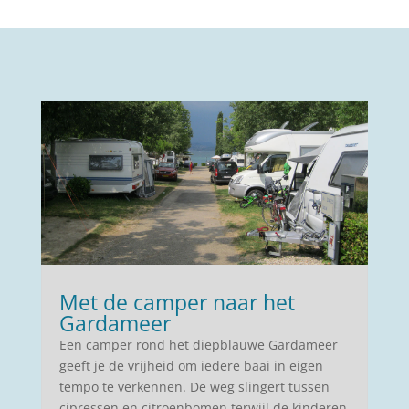
Met de camper naar het
Gardameer
Een camper rond het diepblauwe Gardameer
geeft je de vrijheid om iedere baai in eigen
tempo te verkennen. De weg slingert tussen
cipressen en citroenbomen terwijl de kinderen