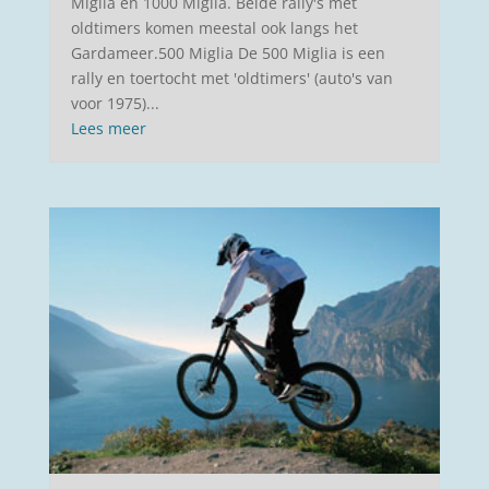
Miglia en 1000 Miglia. Beide rally's met
oldtimers komen meestal ook langs het
Gardameer.500 Miglia De 500 Miglia is een
rally en toertocht met 'oldtimers' (auto's van
voor 1975)...
Lees meer