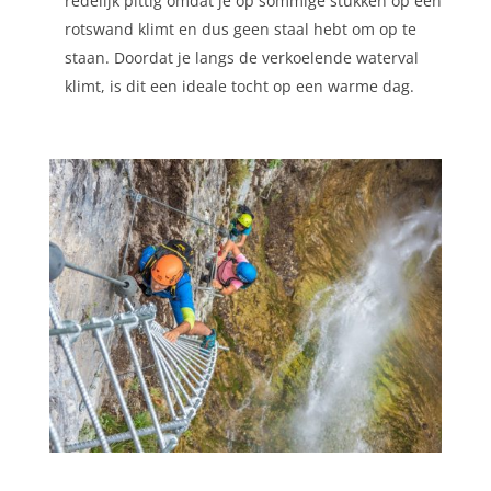
redelijk pittig omdat je op sommige stukken op een
rotswand klimt en dus geen staal hebt om op te
staan. Doordat je langs de verkoelende waterval
klimt, is dit een ideale tocht op een warme dag.