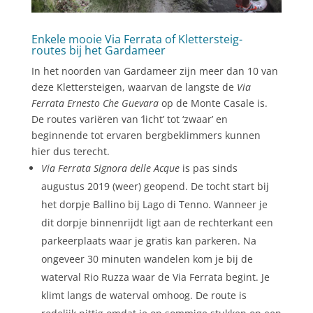
Enkele mooie Via Ferrata of Klettersteig-
routes bij het Gardameer
In het noorden van Gardameer zijn meer dan 10 van
deze Klettersteigen, waarvan de langste de
Via
Ferrata Ernesto Che Guevara
op de Monte Casale is.
De routes variëren van ‘licht’ tot ‘zwaar’ en
beginnende tot ervaren bergbeklimmers kunnen
hier dus terecht.
Via Ferrata Signora delle Acque
is pas sinds
augustus 2019 (weer) geopend. De tocht start bij
het dorpje Ballino bij Lago di Tenno. Wanneer je
dit dorpje binnenrijdt ligt aan de rechterkant een
parkeerplaats waar je gratis kan parkeren. Na
ongeveer 30 minuten wandelen kom je bij de
waterval Rio Ruzza waar de Via Ferrata begint. Je
klimt langs de waterval omhoog. De route is