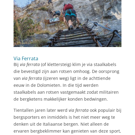
Via Ferrata
Bij
via ferrata
(of klettersteig) klim je via staalkabels
die bevestigd zijn aan rotsen omhoog. De oorsprong
van
via ferrata
(ijzeren weg) ligt in de achttiende
eeuw in de Dolomieten. In die tijd werden
staalkabels aan rotsen vastgemaakt zodat militairen
de bergketens makkelijker konden bedwingen.
Tientallen jaren later werd
via ferrata
ook populair bij
bergsporters en inmiddels is het niet meer weg te
denken uit de Italiaanse bergen. Niet alleen de
ervaren bergbeklimmer kan genieten van deze sport,