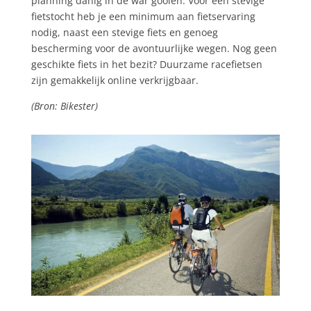
planning danig in de war gooien. Voor een stevige
fietstocht heb je een minimum aan fietservaring
nodig, naast een stevige fiets en genoeg
bescherming voor de avontuurlijke wegen. Nog geen
geschikte fiets in het bezit? Duurzame racefietsen
zijn gemakkelijk online verkrijgbaar.
(Bron: Bikester)