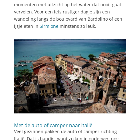
momenten met uitzicht op het water dat nooit gaat
vervelen. Voor een iets rustiger dagje zijn een
wandeling langs de boulevard van Bardolino of een
ijsje eten in
Sirmione
minstens zo leuk.
Met de auto of camper naar Italië
Veel gezinnen pakken de auto of camper richting
Italië. Dat is handig, want zo kun je onderweg nog