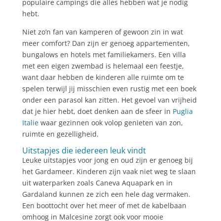
populaire campings die alles hebben wat je nodig
hebt.
Niet zo’n fan van kamperen of gewoon zin in wat
meer comfort? Dan zijn er genoeg appartementen,
bungalows en hotels met familiekamers. Een villa
met een eigen zwembad is helemaal een feestje,
want daar hebben de kinderen alle ruimte om te
spelen terwijl jij misschien even rustig met een boek
onder een parasol kan zitten. Het gevoel van vrijheid
dat je hier hebt, doet denken aan de sfeer in
Puglia
Italie
waar gezinnen ook volop genieten van zon,
ruimte en gezelligheid.
Uitstapjes die iedereen leuk vindt
Leuke uitstapjes voor jong en oud zijn er genoeg bij
het Gardameer. Kinderen zijn vaak niet weg te slaan
uit waterparken zoals Caneva Aquapark en in
Gardaland kunnen ze zich een hele dag vermaken.
Een boottocht over het meer of met de kabelbaan
omhoog in Malcesine zorgt ook voor mooie