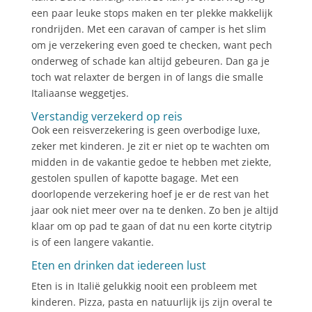
een paar leuke stops maken en ter plekke makkelijk
rondrijden. Met een caravan of camper is het slim
om je verzekering even goed te checken, want pech
onderweg of schade kan altijd gebeuren. Dan ga je
toch wat relaxter de bergen in of langs die smalle
Italiaanse weggetjes.
Verstandig verzekerd op reis
Ook een reisverzekering is geen overbodige luxe,
zeker met kinderen. Je zit er niet op te wachten om
midden in de vakantie gedoe te hebben met ziekte,
gestolen spullen of kapotte bagage. Met een
doorlopende verzekering hoef je er de rest van het
jaar ook niet meer over na te denken. Zo ben je altijd
klaar om op pad te gaan of dat nu een korte citytrip
is of een langere vakantie.
Eten en drinken dat iedereen lust
Eten is in Italië gelukkig nooit een probleem met
kinderen. Pizza, pasta en natuurlijk ijs zijn overal te