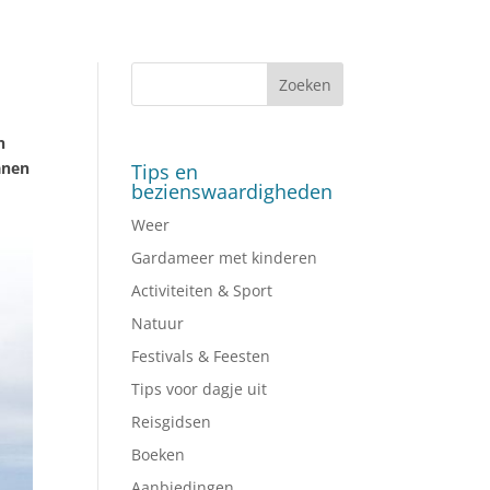
n
anen
Tips en
bezienswaardigheden
Weer
Gardameer met kinderen
Activiteiten & Sport
Natuur
Festivals & Feesten
Tips voor dagje uit
Reisgidsen
Boeken
Aanbiedingen