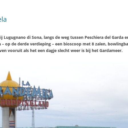
ela
ij Lugugnano di Sona, langs de weg tussen Peschiera del Garda e
n – op de derde verdieping – een bioscoop met 8 zalen, bowlingb
ven vooruit als het een dagje slecht weer is bij het Gardameer.