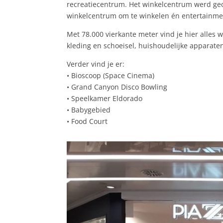
recreatiecentrum. Het winkelcentrum werd geo
winkelcentrum om te winkelen én entertainme
Met 78.000 vierkante meter vind je hier alles 
kleding en schoeisel, huishoudelijke apparate
Verder vind je er:
• Bioscoop (Space Cinema)
• Grand Canyon Disco Bowling
• Speelkamer Eldorado
• Babygebied
• Food Court