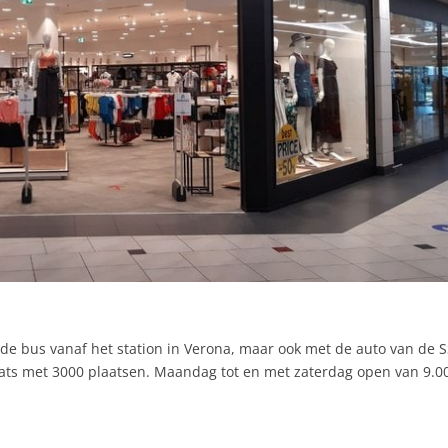
de bus vanaf het station in Verona, maar ook met de auto van de S
laats met 3000 plaatsen. Maandag tot en met zaterdag open van 9.00