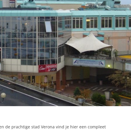
n de prachtige stad Verona vind je hier een compleet