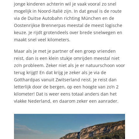
jonge kinderen achterin wil je vaak vooral zo snel
mogelijk in Noord-Italië zijn. In dat geval is de route
via de Duitse Autobahn richting München en de
Oostenrijkse Brennerpas meestal de meest logische
keuze. Je rijdt grotendeels over brede snelwegen en
maakt snel veel kilometers.
Maar als je met je partner of een groep vrienden
reist, dan is een klein stukje omrijden meestal niet
zo’n probleem. Zeker niet als je er natuurschoon voor
terug krijgt! En dat krijg je zeker als je via de
Gotthardpas vanuit Zwitserland reist. Je reist dan
letterlijk door de bergen, op een hoogte van zo’n 2
kilometer! Dat is weer eens totaal anders dan het
vlakke Nederland, en daarom zeker een aanrader.