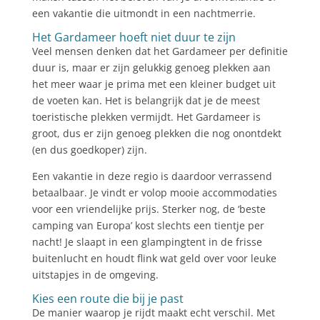
een vakantie die uitmondt in een nachtmerrie.
Het Gardameer hoeft niet duur te zijn
Veel mensen denken dat het Gardameer per definitie
duur is, maar er zijn gelukkig genoeg plekken aan
het meer waar je prima met een kleiner budget uit
de voeten kan. Het is belangrijk dat je de meest
toeristische plekken vermijdt. Het Gardameer is
groot, dus er zijn genoeg plekken die nog onontdekt
(en dus goedkoper) zijn.
Een vakantie in deze regio is daardoor verrassend
betaalbaar. Je vindt er volop mooie accommodaties
voor een vriendelijke prijs. Sterker nog, de ‘beste
camping van Europa’ kost slechts een tientje per
nacht! Je slaapt in een glampingtent in de frisse
buitenlucht en houdt flink wat geld over voor leuke
uitstapjes in de omgeving.
Kies een route die bij je past
De manier waarop je rijdt maakt echt verschil. Met