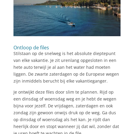
Ontloop de files
Stilstaan op de snelweg is het absolute dieptepunt
van elke vakantie. Je zit urenlang opgesloten in een
hete auto terwijl je al aan het water had moeten
liggen. De zwarte zaterdagen op de Europese wegen
zijn inmiddels berucht bij elke vakantieganger.
Je ontwijkt deze files door slim te plannen. Rijd op
een dinsdag of woensdag weg en je hebt de wegen
bijna voor jezelf. De vrijdagen, zaterdagen en ook
zondag zijn gewoon onwijs druk op de weg. Ga dus
op dinsdag of woensdag als het kan. Je rijdt dan
heerlijk door en stopt wanneer jij dat wil, zonder dat
je uren hoeft te wachten in de file.