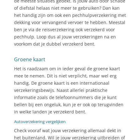
de meeste situaties gedekt. Is jouw auto door schade
of diefstal helaas niet meer te gebruiken? Dan kan
het handig zijn om ook een pechhulpverzekering met
dekking voor vervangend vervoer te hebben. Meestal
ben je via de reisverzekering ook verzekerd voor
pechhulp. Loop dus al jouw verzekeringen na en
voorkom dat je dubbel verzekerd bent.
Groene kaart
Het is raadzaam om in ieder geval de groene kaart
mee te nemen. Dit is niet verplicht, maar wel erg
handig. De groene kaart is een internationaal
verzekeringsbewijs. Naast allerlei praktische
informatie zoals de telefoonnummers die je kunt
bellen bij een ongeluk, kun je er ook op terugvinden
in welke landen je verzekerd bent.
Autoverzekering vergelijken
Check vooraf wat jouw verzekering allemaal dekt in
het buitenland. Wil je jouw verzekering uitbreiden of