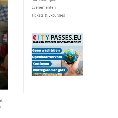
Evenementen
Tickets & Excursies
ok
en