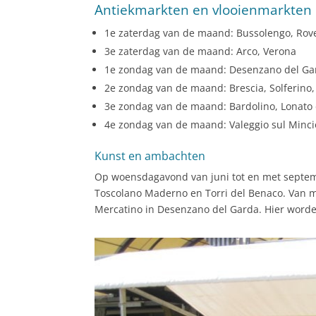
Antiekmarkten en vlooienmarkten 
1e zaterdag van de maand: Bussolengo, Rove
3e zaterdag van de maand: Arco, Verona
1e zondag van de maand: Desenzano del Ga
2e zondag van de maand: Brescia, Solferino, 
3e zondag van de maand: Bardolino, Lonato
4e zondag van de maand: Valeggio sul Minci
Kunst en ambachten
Op woensdagavond van juni tot en met septem
Toscolano Maderno en Torri del Benaco. Van maa
Mercatino in Desenzano del Garda. Hier worden