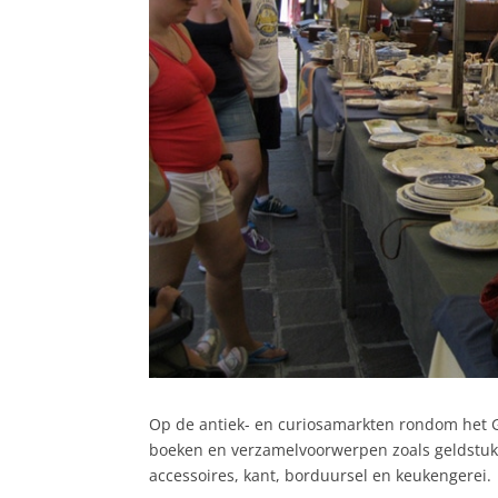
Op de antiek- en curiosamarkten rondom het
boeken en verzamelvoorwerpen zoals geldstukke
accessoires, kant, borduursel en keukengerei.