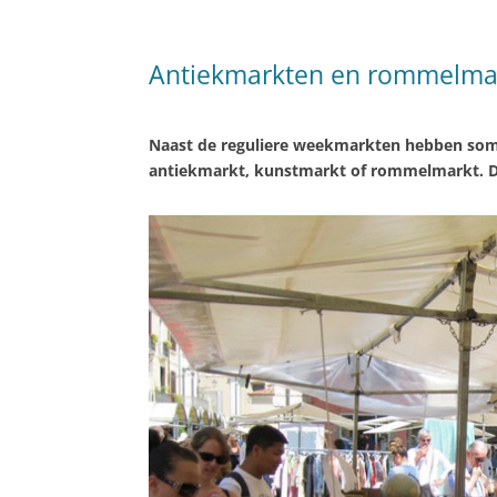
Antiekmarkten en rommelmar
Naast de reguliere weekmarkten hebben som
antiekmarkt, kunstmarkt of rommelmarkt. De