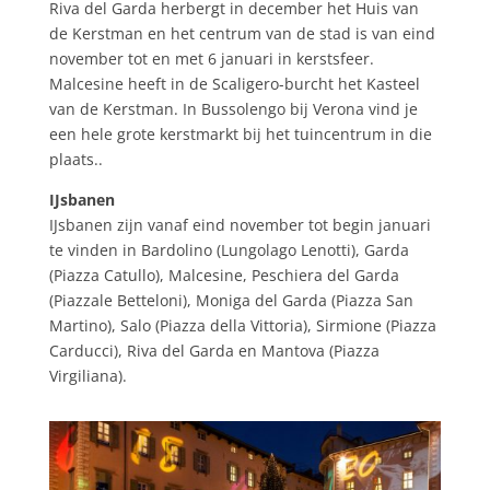
Riva del Garda herbergt in december het Huis van
de Kerstman en het centrum van de stad is van eind
november tot en met 6 januari in kerstsfeer.
Malcesine heeft in de Scaligero-burcht het Kasteel
van de Kerstman. In Bussolengo bij Verona vind je
een hele grote kerstmarkt bij het tuincentrum in die
plaats..
IJsbanen
IJsbanen zijn vanaf eind november tot begin januari
te vinden in Bardolino (Lungolago Lenotti), Garda
(Piazza Catullo), Malcesine, Peschiera del Garda
(Piazzale Betteloni), Moniga del Garda (Piazza San
Martino), Salo (Piazza della Vittoria), Sirmione (Piazza
Carducci), Riva del Garda en Mantova (Piazza
Virgiliana).