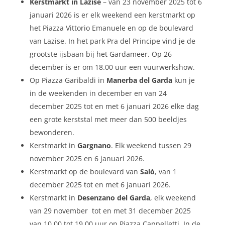
Kerstmarkt in Lazise
– van 23 november 2025 tot 6
januari 2026 is er elk weekend een kerstmarkt op
het Piazza Vittorio Emanuele en op de boulevard
van Lazise. In het park Pra del Principe vind je de
grootste ijsbaan bij het Gardameer. Op 26
december is er om 18.00 uur een vuurwerkshow.
Op Piazza Garibaldi in
Manerba del Garda
kun je
in de weekenden in december en van 24
december 2025 tot en met 6 januari 2026 elke dag
een grote kerststal met meer dan 500 beeldjes
bewonderen.
Kerstmarkt in
Gargnano
. Elk weekend tussen 29
november 2025 en 6 januari 2026.
Kerstmarkt op de boulevard van
Salò
, van 1
december 2025 tot en met 6 januari 2026.
Kerstmarkt in
Desenzano del Garda
, elk weekend
van 29 november tot en met 31 december 2025
van 10.00 tot 19.00 uur op Piazza Cappelletti. In de