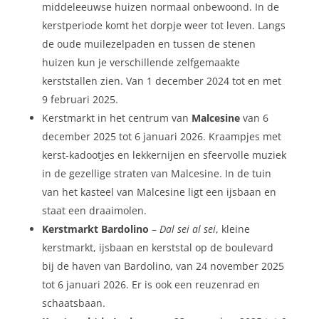
middeleeuwse huizen normaal onbewoond. In de
kerstperiode komt het dorpje weer tot leven. Langs
de oude muilezelpaden en tussen de stenen
huizen kun je verschillende zelfgemaakte
kerststallen zien. Van 1 december 2024 tot en met
9 februari 2025.
Kerstmarkt in het centrum van
Malcesine
van 6
december 2025 tot 6 januari 2026. Kraampjes met
kerst-kadootjes en lekkernijen en sfeervolle muziek
in de gezellige straten van Malcesine. In de tuin
van het kasteel van Malcesine ligt een ijsbaan en
staat een draaimolen.
Kerstmarkt Bardolino
–
Dal sei al sei
, kleine
kerstmarkt, ijsbaan en kerststal op de boulevard
bij de haven van Bardolino, van 24 november 2025
tot 6 januari 2026. Er is ook een reuzenrad en
schaatsbaan.