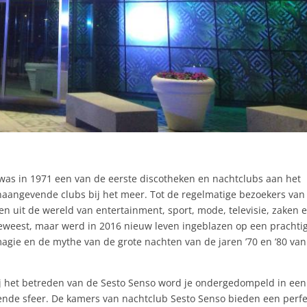
was in 1971 een van de eerste discotheken en nachtclubs aan het
aangevende clubs bij het meer. Tot de regelmatige bezoekers van
 uit de wereld van entertainment, sport, mode, televisie, zaken 
n geweest, maar werd in 2016 nieuw leven ingeblazen op een prachti
magie en de mythe van de grote nachten van de jaren ’70 en ’80 va
Bij het betreden van de Sesto Senso word je ondergedompeld in een
nde sfeer. De kamers van nachtclub Sesto Senso bieden een perfe