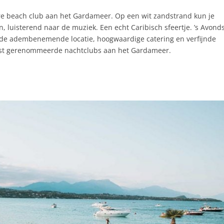
ire beach club aan het Gardameer. Op een wit zandstrand kun je
luisterend naar de muziek. Een echt Caribisch sfeertje. ’s Avond
 de adembenemende locatie, hoogwaardige catering en verfijnde
st gerenommeerde nachtclubs aan het Gardameer.