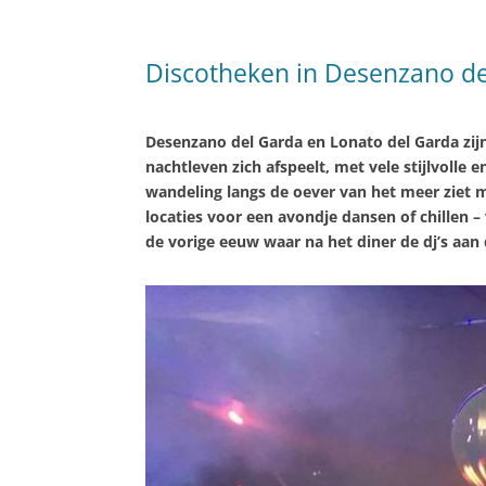
Discotheken in Desenzano de
Desenzano del Garda en Lonato del Garda zi
nachtleven zich afspeelt, met vele stijlvolle
wandeling langs de oever van het meer ziet ma
locaties voor een avondje dansen of chillen –
de vorige eeuw waar na het diner de dj’s aan 