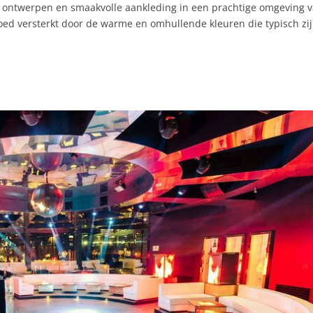
e ontwerpen en smaakvolle aankleding in een prachtige omgeving 
goed versterkt door de warme en omhullende kleuren die typisch zi