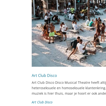
Art Club Disco
Art Club Disco Disco Musical Theatre heeft alti
heteroseksuele en homoseksuele klantenkring. 
muziek is hier thuis, maar je hoort er ook an
Art Club Disco