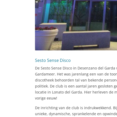
Sesto Sense Disco
De Sesto Sense Disco in Desenzano del Garda 
Gardameer. Het was jarenlang een van de toon
discotheek behoorden tal van bekende personen
politiek. De club is een aantal jaren geslote
locatie in Lonato del Garda. Hier herleven de 
vorige eeuw!
De inrichting van de club is indrukwekkend. 
unieke, dynamische, sprankelende en opwinde