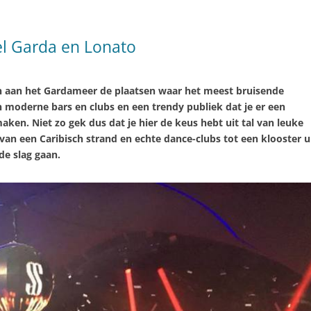
l Garda en Lonato
jn aan het Gardameer de plaatsen waar het meest bruisende
 en moderne bars en clubs en een trendy publiek dat je er een
ken. Niet zo gek dus dat je hier de keus hebt uit tal van leuke
 van een Caribisch strand en echte dance-clubs tot een klooster u
de slag gaan.