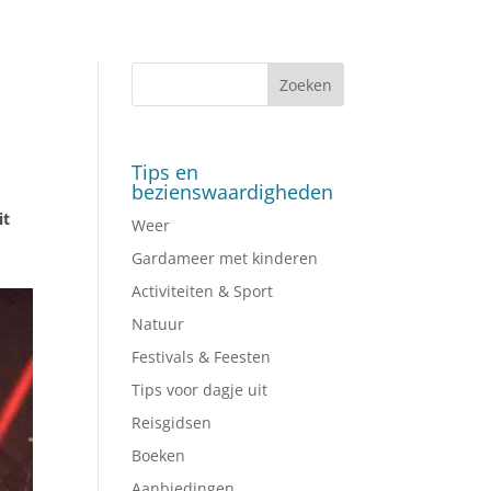
Tips en
bezienswaardigheden
it
Weer
Gardameer met kinderen
Activiteiten & Sport
Natuur
Festivals & Feesten
Tips voor dagje uit
Reisgidsen
Boeken
Aanbiedingen