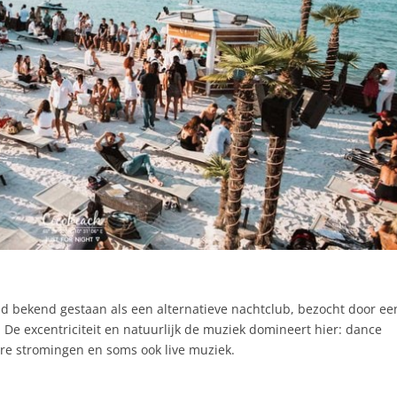
jd bekend gestaan ​​als een alternatieve nachtclub, bezocht door ee
De excentriciteit en natuurlijk de muziek domineert hier: dance
dere stromingen en soms ook live muziek.