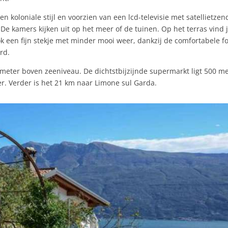
en koloniale stijl en voorzien van een lcd-televisie met satellietzen
 kamers kijken uit op het meer of de tuinen. Op het terras vind 
 ook een fijn stekje met minder mooi weer, dankzij de comfortabele f
rd.
0 meter boven zeeniveau. De dichtstbijzijnde supermarkt ligt 500 m
er. Verder is het 21 km naar Limone sul Garda.