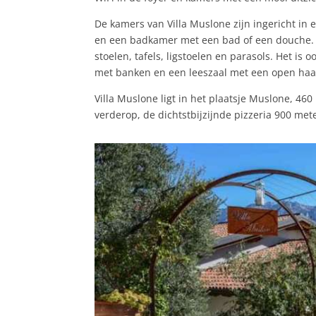
De kamers van Villa Muslone zijn ingericht in e
en een badkamer met een bad of een douche. De
stoelen, tafels, ligstoelen en parasols. Het is
met banken en een leeszaal met een open haa
Villa Muslone ligt in het plaatsje Muslone, 46
verderop, de dichtstbijzijnde pizzeria 900 met