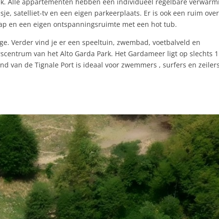
ek. Alle appartementen hebben een individueel regelbare verwarm
sje, satelliet-tv en een eigen parkeerplaats. Er is ook een ruim ove
hap en een eigen ontspanningsruimte met een hot tub.
ege. Verder vind je er een speeltuin, zwembad, voetbalveld en
scentrum van het Alto Garda Park. Het Gardameer ligt op slechts 
nd van de Tignale Port is ideaal voor zwemmers , surfers en zeilers