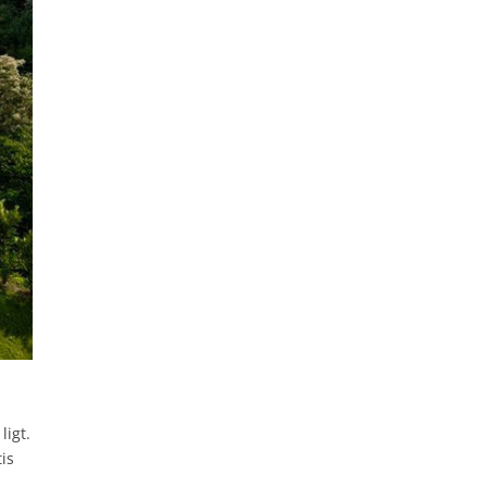
ligt.
is