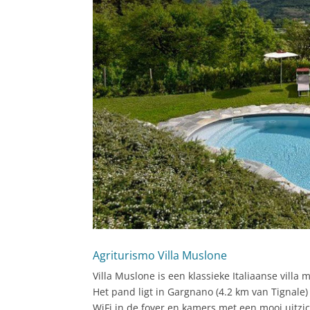
Agriturismo Villa Muslone
Villa Muslone is een klassieke Italiaanse villa
Het pand ligt in Gargnano (4.2 km van Tignale
WiFi in de foyer en kamers met een mooi uitzic