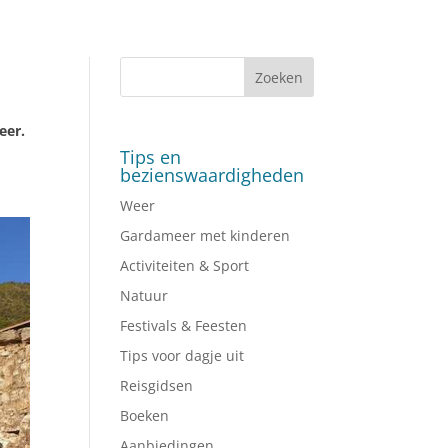
eer.
Tips en
bezienswaardigheden
Weer
Gardameer met kinderen
Activiteiten & Sport
Natuur
Festivals & Feesten
Tips voor dagje uit
Reisgidsen
Boeken
Aanbiedingen