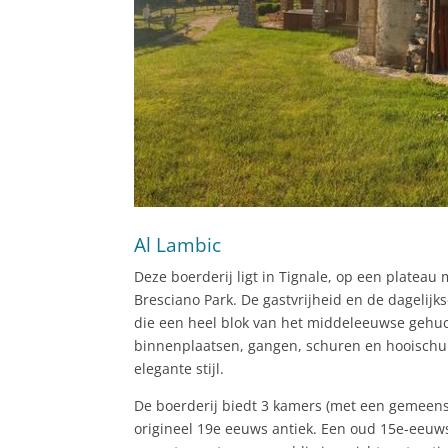
Al Lambic
Deze boerderij ligt in Tignale, op een plateau
Bresciano Park. De gastvrijheid en de dagelijk
die een heel blok van het middeleeuwse gehuc
binnenplaatsen, gangen, schuren en hooischu
elegante stijl.
De boerderij biedt 3 kamers (met een gemeens
origineel 19e eeuws antiek. Een oud 15e-eeuws 