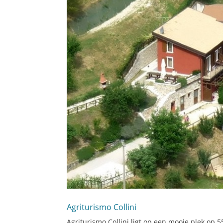
Agriturismo Collini
Agriturismo Collini ligt op een mooie plek op 