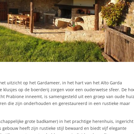
 met uitzicht op het Gardameer, in het hart van het Alto Garda
se klusjes op de boerderij zorgen voor een ouderwetse sfeer. De ho
ht Prabione inneemt, is samengesteld uit een groep van oude hui
ren die zijn onderhouden en gerestaureerd in een rustieke maar
chappelijke grote badkamer) in het prachtige herenhuis, ingerich
gebouw heeft zijn rustieke stijl bewaard en biedt vijf elegante