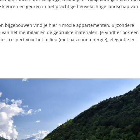
ige kleuren en geuren in het prachtige heuvelachtige landschap van
en bijgebouwen vind je hier 4 mooie appartementen. Bijzondere
 van het meubilair en de gebruikte materialen. Je vindt er ook een
ies, respect voor het milieu (met oa zonne-energie), elegantie en