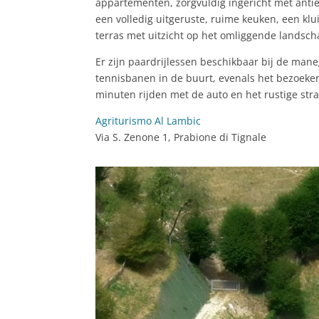
appartementen, zorgvuldig ingericht met anti
een volledig uitgeruste, ruime keuken, een klui
terras met uitzicht op het omliggende landsc
Er zijn paardrijlessen beschikbaar bij de man
tennisbanen in de buurt, evenals het bezoeker
minuten rijden met de auto en het rustige stra
Agriturismo Al Lambic
Via S. Zenone 1, Prabione di Tignale